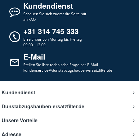
Kundendienst
Schauen Sie sich zuerst die Seite mit
an FAQ
+31 314 745 333
Erreichbar von Montag bis Freitag
09.00 - 12.00
E-Mail
Stellen Sie Ihre technische Frage per E-Mail
kundenservice@dunstabzugshauben-ersatzfilter.de
Kundendienst
Dunstabzugshauben-ersatzfilter.de
Unsere Vorteile
Adresse