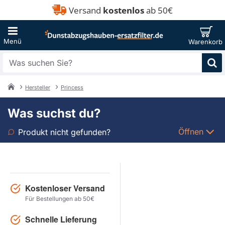
Versand
kostenlos
ab 50€
Was
suchen
Sie?
Hersteller
Princess
home
Was suchst du?
Öffnen
Produkt nicht gefunden?
Art
Marke
Kostenloser Versand
Für Bestellungen ab 50€
Modell
Schnelle Lieferung