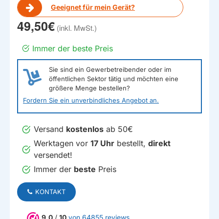
Geeignet für mein Gerät?
49,50€
Immer der beste Preis
Sie sind ein Gewerbetreibender oder im
öffentlichen Sektor tätig und möchten eine
größere Menge bestellen?
Fordern Sie ein unverbindliches Angebot an.
Versand
kostenlos
ab 50€
Werktagen vor
17 Uhr
bestellt,
direkt
versendet!
Immer der
beste
Preis
KONTAKT
9.0
/
10
von 64855 reviews