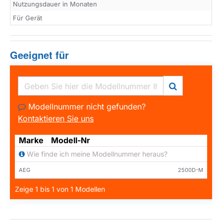
Nutzungsdauer in Monaten
Für Gerät
Geeignet für
Modellnummer nicht gefunden?
Kontaktieren Sie uns
Marke
Modell-Nr
Wie finde ich meine Modellnummer heraus?
AEG
2500D-M
Zeige 1 bis 1 von 1 Modellen