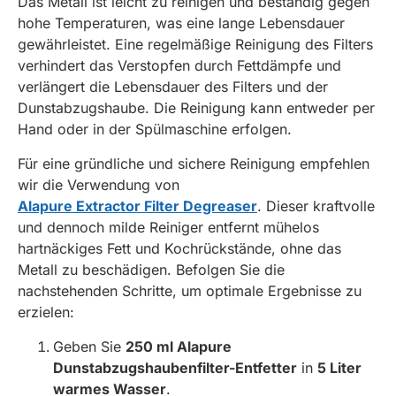
Das Metall ist leicht zu reinigen und beständig gegen
hohe Temperaturen, was eine lange Lebensdauer
gewährleistet. Eine regelmäßige Reinigung des Filters
verhindert das Verstopfen durch Fettdämpfe und
verlängert die Lebensdauer des Filters und der
Dunstabzugshaube. Die Reinigung kann entweder per
Hand oder in der Spülmaschine erfolgen.
Für eine gründliche und sichere Reinigung empfehlen
wir die Verwendung von
Alapure Extractor Filter Degreaser
. Dieser kraftvolle
und dennoch milde Reiniger entfernt mühelos
hartnäckiges Fett und Kochrückstände, ohne das
Metall zu beschädigen. Befolgen Sie die
nachstehenden Schritte, um optimale Ergebnisse zu
erzielen:
Geben Sie
250 ml Alapure
Dunstabzugshaubenfilter-Entfetter
in
5 Liter
warmes Wasser
.