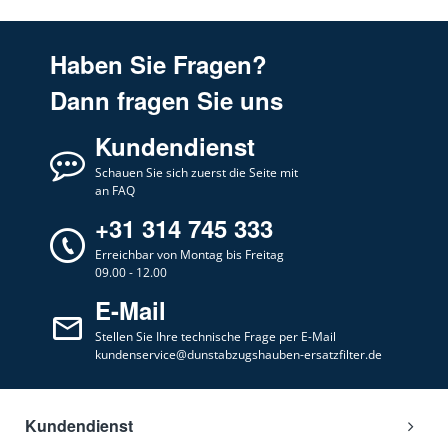
Haben Sie Fragen?
Dann fragen Sie uns
Kundendienst
Schauen Sie sich zuerst die Seite mit
an FAQ
+31 314 745 333
Erreichbar von Montag bis Freitag
09.00 - 12.00
E-Mail
Stellen Sie Ihre technische Frage per E-Mail
kundenservice@dunstabzugshauben-ersatzfilter.de
Kundendienst