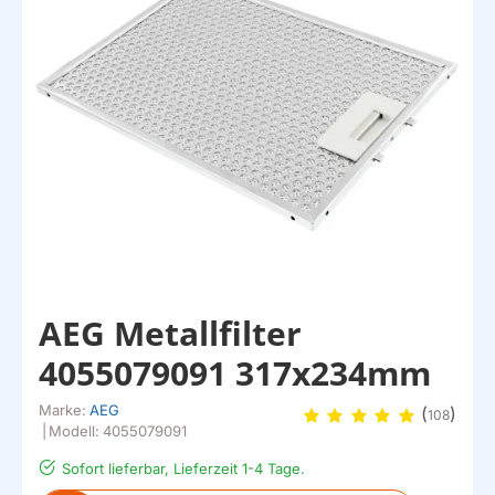
AEG Metallfilter
4055079091 317x234mm
Marke:
AEG
(
)
108
|
Modell:
4055079091
Sofort lieferbar, Lieferzeit 1-4 Tage.