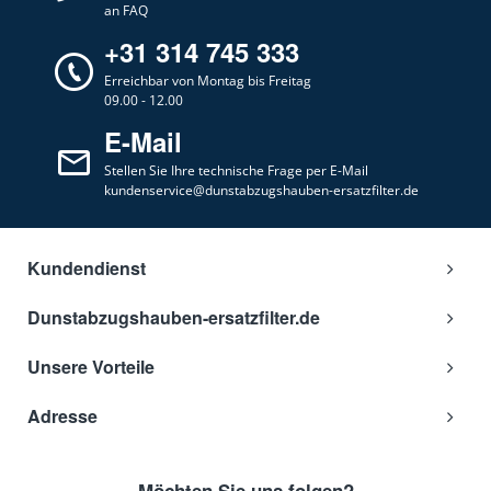
an FAQ
+31 314 745 333
Erreichbar von Montag bis Freitag
09.00 - 12.00
E-Mail
Stellen Sie Ihre technische Frage per E-Mail
kundenservice@dunstabzugshauben-ersatzfilter.de
Kundendienst
Dunstabzugshauben-ersatzfilter.de
Unsere Vorteile
Adresse