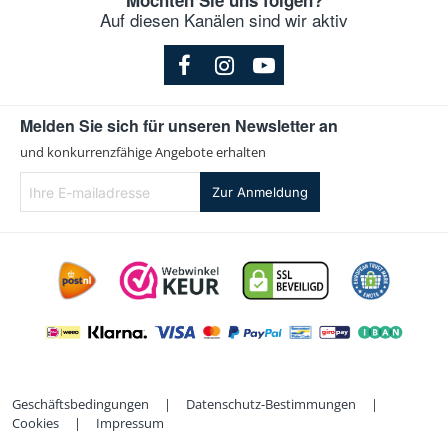
Möchten Sie uns folgen?
Auf diesen Kanälen sind wir aktiv
Melden Sie sich für unseren Newsletter an
und konkurrenzfähige Angebote erhalten
Ihre
Zur Anmeldung
E-
mailadresse
Geschäftsbedingungen
|
Datenschutz-Bestimmungen
|
Cookies
|
Impressum