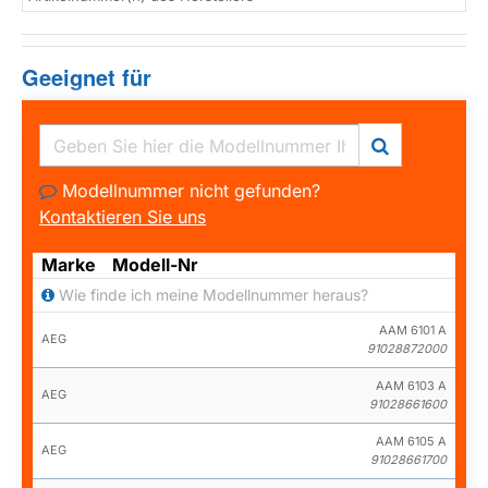
Geeignet für
Modellnummer nicht gefunden?
Kontaktieren Sie uns
Marke
Modell-Nr
Wie finde ich meine Modellnummer heraus?
AAM 6101 A
AEG
91028872000
AAM 6103 A
AEG
91028661600
AAM 6105 A
AEG
91028661700