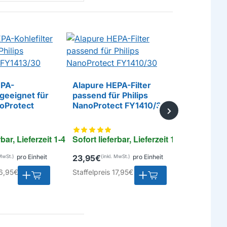
EPA-
Alapure HEPA-Filter
 geeignet für
passend für Philips
Alapure
E
EIGENMARKE
noProtect
NanoProtect FY1410/30
Befeuchtu
geeignet 
EIGENMAR
NanoClou
rbar, Lieferzeit 1-4 Tage
Sofort lieferbar, Lieferzeit 1-4 Tage
Sofort lie
pro Einheit
23,95€
pro Einheit
18,50€
6,95€
Staffelpreis
17,95€
Staffelpreis