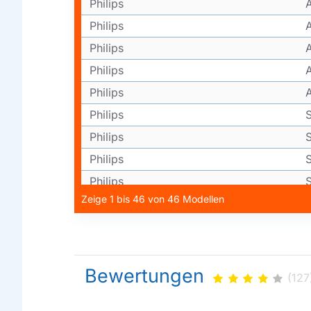
Philips
Philips
Philips
Philips
Philips
Philips
Philips
Philips
Philips
Zeige 1 bis 46 von 46 Modellen
Philips
Philips
Philips
Philips
Bewertungen
(127
Philips