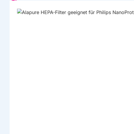
EIGENMARKE