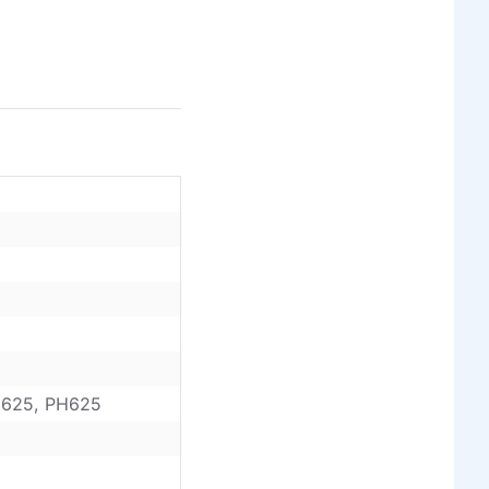
H625, PH625