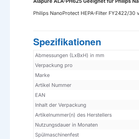
Alapure ALA-PH625 Geeignet für Philips N
Philips NanoProtect HEPA-Filter FY2422/30
Spezifikationen
Abmessungen (LxBxH) in mm
Verpackung pro
Marke
Artikel Nummer
EAN
Inhalt der Verpackung
Artikelnummer(n) des Herstellers
Nutzungsdauer in Monaten
Spülmaschinenfest