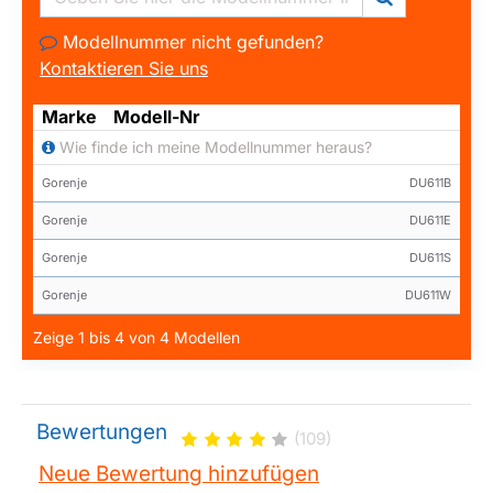
Modellnummer nicht gefunden?
Kontaktieren Sie uns
Marke
Modell-Nr
Wie finde ich meine Modellnummer heraus?
Gorenje
DU611B
Gorenje
DU611E
Gorenje
DU611S
Gorenje
DU611W
Zeige 1 bis 4 von 4 Modellen
Bewertungen
(109)
Neue Bewertung hinzufügen