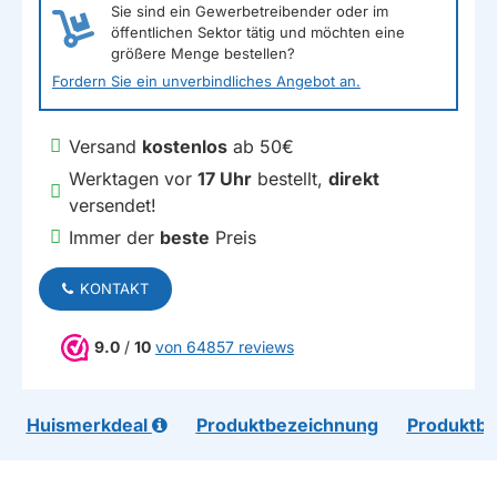
Sie sind ein Gewerbetreibender oder im
öffentlichen Sektor tätig und möchten eine
größere Menge bestellen?
Fordern Sie ein unverbindliches Angebot an.
Versand
kostenlos
ab 50€
Werktagen vor
17 Uhr
bestellt,
direkt
versendet!
Immer der
beste
Preis
KONTAKT
9.0
/
10
von 64857 reviews
Huismerkdeal
Produktbezeichnung
Produktb