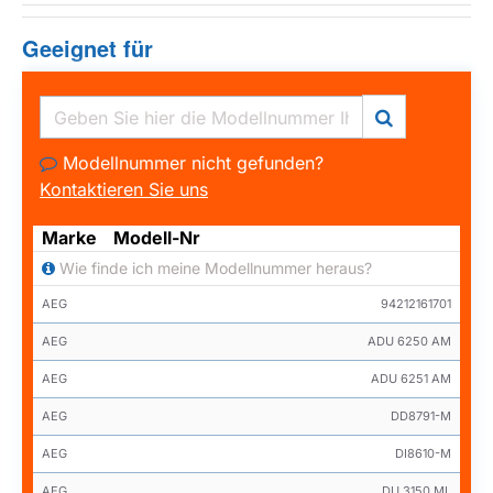
Geeignet für
Modellnummer nicht gefunden?
Kontaktieren Sie uns
Marke
Modell-Nr
Wie finde ich meine Modellnummer heraus?
AEG
94212161701
AEG
ADU 6250 AM
AEG
ADU 6251 AM
AEG
DD8791-M
AEG
DI8610-M
AEG
DU 3150 ML