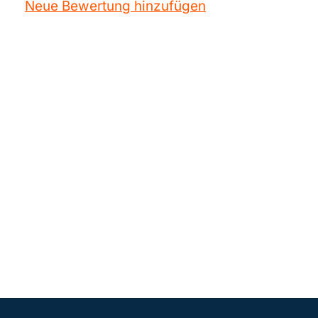
Neue Bewertung hinzufügen
AEG
DU4160-M/UE
AEG
DU4161-D
AEG
DU4161-M
AEG
DU4161-W
AEG
DU4361-D
AEG
DU4361-M
AEG
DU4361-W
AEG
DU4361M
AEG
DU4561-M
AEG
DUB 1610 D
AEG
DUB 1610 M
AEG
DUB 1610 W
AEG
DUB 1611 M