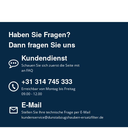
Haben Sie Fragen?
Dann fragen Sie uns
Kundendienst
Schauen Sie sich zuerst die Seite mit
an FAQ
+31 314 745 333
Erreichbar von Montag bis Freitag
09.00 - 12.00
E-Mail
Stellen Sie Ihre technische Frage per E-Mail
kundenservice@dunstabzugshauben-ersatzfilter.de