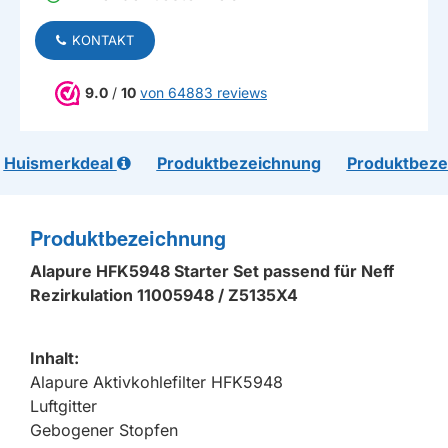
KONTAKT
9.0
/
10
von 64883 reviews
Huismerkdeal
Produktbezeichnung
Produktbeze
Produktbezeichnung
Alapure HFK5948 Starter Set passend für Neff
Rezirkulation 11005948 / Z5135X4
Inhalt:
Alapure Aktivkohlefilter HFK5948
Luftgitter
Gebogener Stopfen