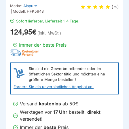
Marke:
Alapure
(
)
79
|
Modell:
HFK5948
Sofort lieferbar, Lieferzeit 1-4 Tage.
124,95€
Immer der beste Preis
EIGENMARKE
Sie sind ein Gewerbetreibender oder im
öffentlichen Sektor tätig und möchten eine
größere Menge bestellen?
Fordern Sie ein unverbindliches Angebot an.
Versand
kostenlos
ab 50€
Werktagen vor
17 Uhr
bestellt,
direkt
versendet!
Immer der
beste
Preis