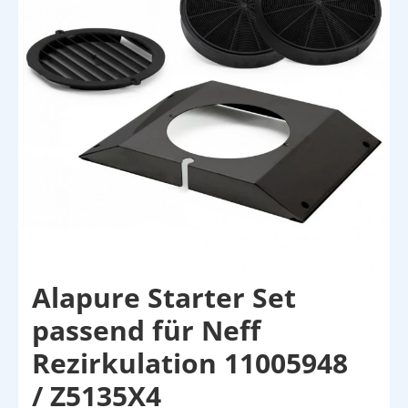
Alapure Starter Set
passend für Neff
Rezirkulation 11005948
/ Z5135X4