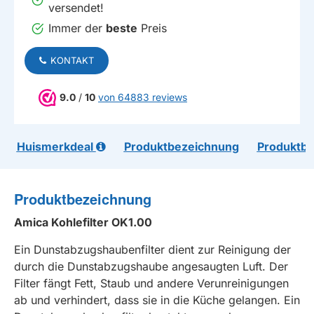
versendet!
Immer der
beste
Preis
KONTAKT
9.0
/
10
von 64883 reviews
Huismerkdeal
Produktbezeichnung
Produktb
Produktbezeichnung
Amica Kohlefilter OK1.00
Ein Dunstabzugshaubenfilter dient zur Reinigung der
durch die Dunstabzugshaube angesaugten Luft. Der
Filter fängt Fett, Staub und andere Verunreinigungen
ab und verhindert, dass sie in die Küche gelangen. Ein