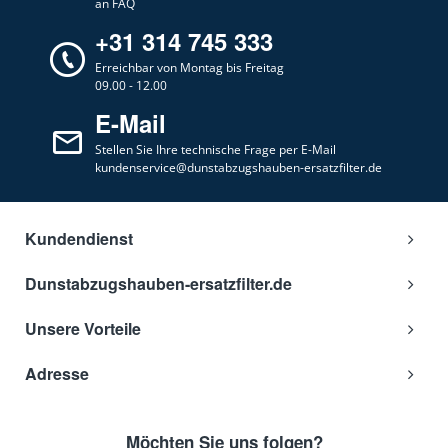
an FAQ
+31 314 745 333
Erreichbar von Montag bis Freitag
09.00 - 12.00
E-Mail
Stellen Sie Ihre technische Frage per E-Mail
kundenservice@dunstabzugshauben-ersatzfilter.de
Kundendienst
Dunstabzugshauben-ersatzfilter.de
Unsere Vorteile
Adresse
Möchten Sie uns folgen?