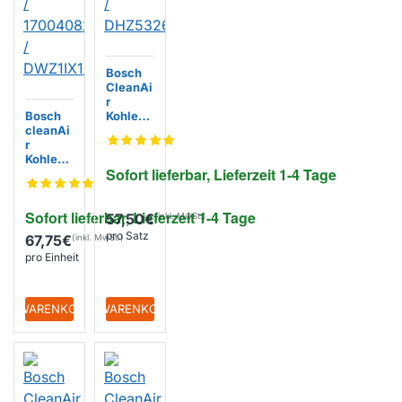
Bosch
CleanAi
r
Bosch
Kohlefilt
cleanAi
er
r
110497
Kohlefilt
01 /
Sofort lieferbar, Lieferzeit 1-4 Tage
er
DHZ532
1103417
6
2 /
Sofort lieferbar, Lieferzeit 1-4 Tage
170040
57,50€
82 /
pro Satz
67,75€
DWZ1IX
pro Einheit
1B6
+ WARENKORB
+ WARENKORB