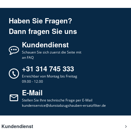
Haben Sie Fragen?
Dann fragen Sie uns
Kundendienst
Schauen Sie sich zuerst die Seite mit
an FAQ
+31 314 745 333
Erreichbar von Montag bis Freitag
09.00 - 12.00
E-Mail
Stellen Sie Ihre technische Frage per E-Mail
kundenservice@dunstabzugshauben-ersatzfilter.de
Kundendienst