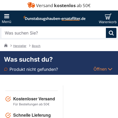
Versand
kostenlos
ab 50€
Was
suchen
Sie?
Hersteller
Bosch
home
Was suchst du?
Öffnen
Produkt nicht gefunden?
Art
Marke
Kostenloser Versand
Für Bestellungen ab 50€
Modell
Schnelle Lieferung