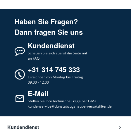
Haben Sie Fragen?
Dann fragen Sie uns
Kundendienst
Schauen Sie sich zuerst die Seite mit
an FAQ
+31 314 745 333
Erreichbar von Montag bis Freitag
09.00 - 12.00
E-Mail
Stellen Sie Ihre technische Frage per E-Mail
kundenservice@dunstabzugshauben-ersatzfilter.de
Kundendienst