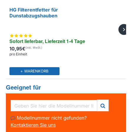
HG Filterentfetter für
Dunstabzugshauben
Sofort lieferbar, Lieferzeit 1-4 Tage
10,95€
pro Einheit
+ WARENKORB
Geeignet für
Modellnummer nicht gefunden?
Kontaktieren Sie uns