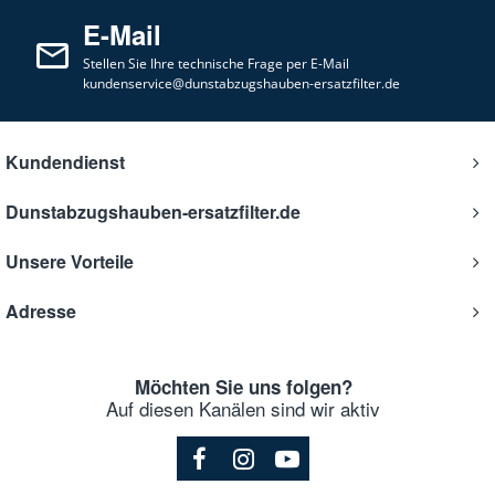
E-Mail
Stellen Sie Ihre technische Frage per E-Mail
kundenservice@dunstabzugshauben-ersatzfilter.de
Kundendienst
Dunstabzugshauben-ersatzfilter.de
Unsere Vorteile
Adresse
Möchten Sie uns folgen?
Auf diesen Kanälen sind wir aktiv