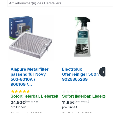
Artikelnummer(n) des Herstellers
Alapure Metallfilter
Electrolux
passend für Novy
Ofenreiniger 500ml
563-8010A /
9029865269
906109 /
247x247mm
Sofort lieferbar, Lieferzeit 1-4 Tage
Sofort lieferbar, Lieferzeit 
24,50€
11,95€
EIGENMARKE
pro Einheit
pro Einheit