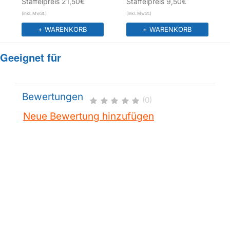
Staffelpreis
21,50€
Staffelpreis
9,50€
+ WARENKORB
+ WARENKORB
Geeignet für
Bewertungen
(0)
Neue Bewertung hinzufügen