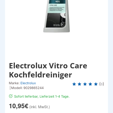
Electrolux Vitro Care
Kochfeldreiniger
Marke:
Electrolux
(
)
0
|
Modell:
9029865244
Sofort lieferbar, Lieferzeit 1-4 Tage.
10,95€