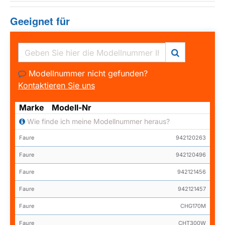
Geeignet für
Modellnummer nicht gefunden?
Kontaktieren Sie uns
Marke
Modell-Nr
Wie finde ich meine Modellnummer heraus?
Faure
942120263
Faure
942120496
Faure
942121456
Faure
942121457
Faure
CHG170M
Faure
CHT300W