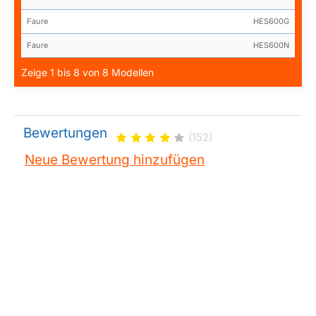
Faure
HES600G
Faure
HES600N
Zeige 1 bis 8 von 8 Modellen
Bewertungen
(152)
Neue Bewertung hinzufügen