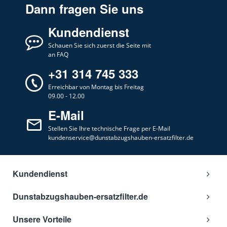
Dann fragen Sie uns
Kundendienst
Schauen Sie sich zuerst die Seite mit
an FAQ
+31 314 745 333
Erreichbar von Montag bis Freitag
09.00 - 12.00
E-Mail
Stellen Sie Ihre technische Frage per E-Mail
kundenservice@dunstabzugshauben-ersatzfilter.de
Kundendienst
Dunstabzugshauben-ersatzfilter.de
Unsere Vorteile