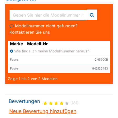
Modellnummer nicht gefunden?
Kontaktieren Sie uns
Marke
Modell-Nr
Wie finde ich meine Modellnummer heraus?
Faure
CHE200B
Faure
942120493
Zeige 1 bis 2 von 2 Modellen
Bewertungen
(181)
Neue Bewertung hinzufügen