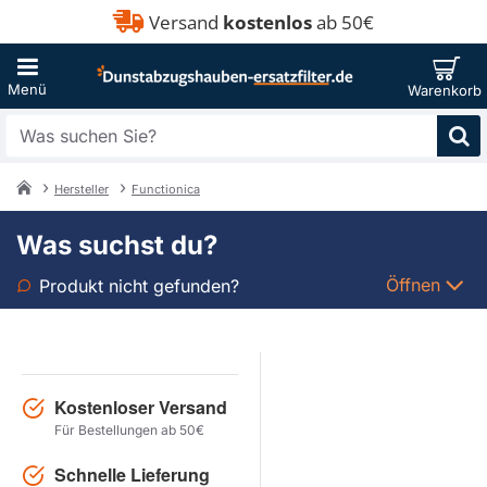
Versand
kostenlos
ab 50€
Was
suchen
Sie?
Hersteller
Functionica
home
Was suchst du?
Öffnen
Produkt nicht gefunden?
Art
Marke
Kostenloser Versand
Für Bestellungen ab 50€
Modell
Schnelle Lieferung