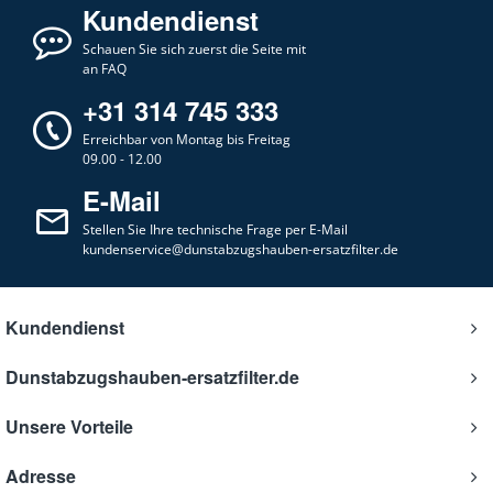
Kundendienst
Schauen Sie sich zuerst die Seite mit
an FAQ
+31 314 745 333
Erreichbar von Montag bis Freitag
09.00 - 12.00
E-Mail
Stellen Sie Ihre technische Frage per E-Mail
kundenservice@dunstabzugshauben-ersatzfilter.de
Kundendienst
Dunstabzugshauben-ersatzfilter.de
Unsere Vorteile
Adresse