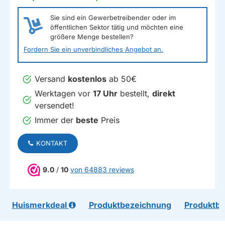
Sie sind ein Gewerbetreibender oder im
öffentlichen Sektor tätig und möchten eine
größere Menge bestellen?
Fordern Sie ein unverbindliches Angebot an.
Versand
kostenlos
ab 50€
Werktagen vor
17 Uhr
bestellt,
direkt
versendet!
Immer der
beste
Preis
KONTAKT
9.0
/
10
von 64883 reviews
Huismerkdeal
Produktbezeichnung
Produktb