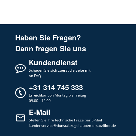
Haben Sie Fragen?
Dann fragen Sie uns
Kundendienst
Schauen Sie sich zuerst die Seite mit
an FAQ
+31 314 745 333
Erreichbar von Montag bis Freitag
09.00 - 12.00
E-Mail
Stellen Sie Ihre technische Frage per E-Mail
kundenservice@dunstabzugshauben-ersatzfilter.de