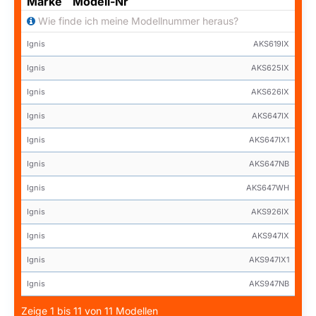
Marke
Modell-Nr
Wie finde ich meine Modellnummer heraus?
Ignis
AKS619IX
Ignis
AKS625IX
Ignis
AKS626IX
Ignis
AKS647IX
Ignis
AKS647IX1
Ignis
AKS647NB
Ignis
AKS647WH
Ignis
AKS926IX
Ignis
AKS947IX
Ignis
AKS947IX1
Ignis
AKS947NB
Zeige 1 bis 11 von 11 Modellen