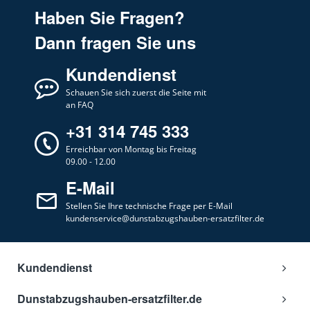
Haben Sie Fragen?
Dann fragen Sie uns
Kundendienst
Schauen Sie sich zuerst die Seite mit
an FAQ
+31 314 745 333
Erreichbar von Montag bis Freitag
09.00 - 12.00
E-Mail
Stellen Sie Ihre technische Frage per E-Mail
kundenservice@dunstabzugshauben-ersatzfilter.de
Kundendienst
Dunstabzugshauben-ersatzfilter.de