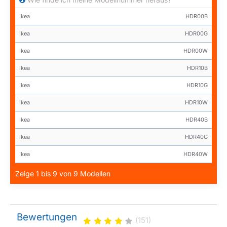
Ikea
HDR00B
Ikea
HDR00G
Ikea
HDR00W
Ikea
HDR10B
Ikea
HDR10G
Ikea
HDR10W
Ikea
HDR40B
Ikea
HDR40G
Ikea
HDR40W
Zeige 1 bis 9 von 9 Modellen
Bewertungen
(151)