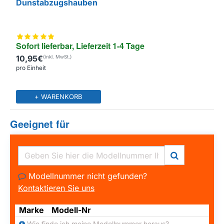
Dunstabzugshauben
Sofort lieferbar, Lieferzeit 1-4 Tage
10,95€
pro Einheit
+ WARENKORB
Geeignet für
Modellnummer nicht gefunden?
Kontaktieren Sie uns
Marke
Modell-Nr
Wie finde ich meine Modellnummer heraus?