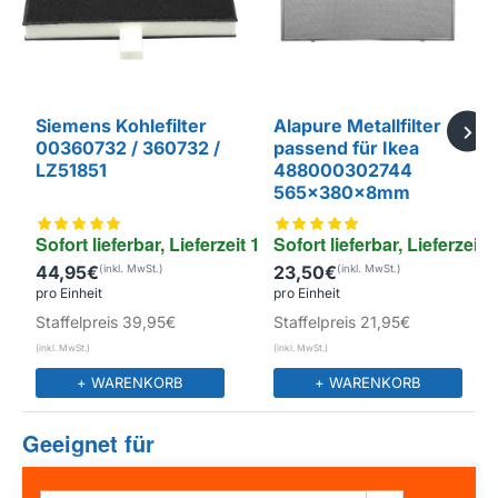
Siemens Kohlefilter
Alapure Metallfilter
00360732 / 360732 /
passend für Ikea
LZ51851
488000302744
565x380x8mm
Sofort lieferbar, Lieferzeit 1-4 Tage
Sofort lieferbar, Lieferzeit 
44,95€
23,50€
EIGENMARKE
pro Einheit
pro Einheit
Staffelpreis
39,95€
Staffelpreis
21,95€
+ WARENKORB
+ WARENKORB
Geeignet für