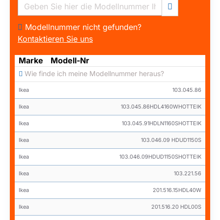
Modellnummer nicht gefunden?
Kontaktieren Sie uns
Marke
Modell-Nr
Wie finde ich meine Modellnummer heraus?
Ikea
103.045.86
Ikea
103.045.86HDL4160WHOTTEIK
Ikea
103.045.91HDLN1160SHOTTEIK
Ikea
103.046.09 HDUD1150S
Ikea
103.046.09HDUD1150SHOTTEIK
Ikea
103.221.56
Ikea
201.516.15HDL40W
Ikea
201.516.20 HDL00S