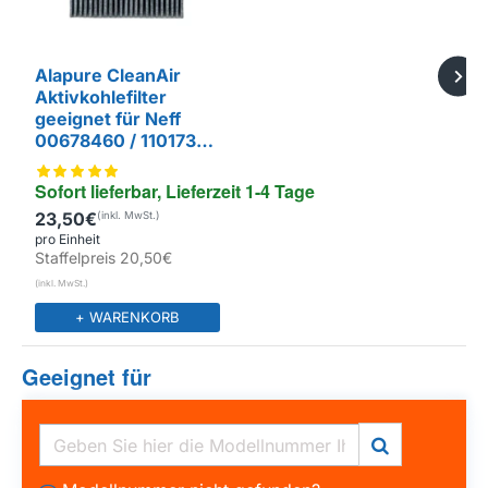
Alapure CleanAir
Aktivkohlefilter
geeignet für Neff
00678460 / 11017314
/ Z5170X1
Sofort lieferbar, Lieferzeit 1-4 Tage
23,50€
EIGENMARKE
pro Einheit
Staffelpreis
20,50€
+ WARENKORB
Geeignet für