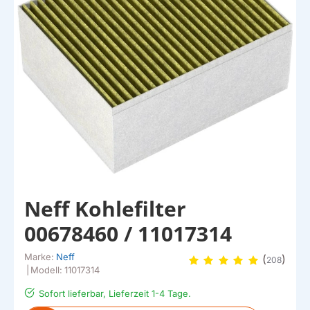
Neff Kohlefilter
00678460 / 11017314
Marke:
Neff
(
)
208
|
Modell:
11017314
Sofort lieferbar, Lieferzeit 1-4 Tage.