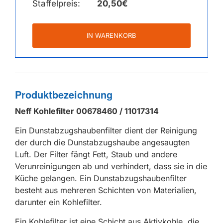
Staffelpreis:
20,50€
IN WARENKORB
Produktbezeichnung
Neff Kohlefilter 00678460 / 11017314
Ein Dunstabzugshaubenfilter dient der Reinigung
der durch die Dunstabzugshaube angesaugten
Luft. Der Filter fängt Fett, Staub und andere
Verunreinigungen ab und verhindert, dass sie in die
Küche gelangen. Ein Dunstabzugshaubenfilter
besteht aus mehreren Schichten von Materialien,
darunter ein Kohlefilter.
Ein Kohlefilter ist eine Schicht aus Aktivkohle, die