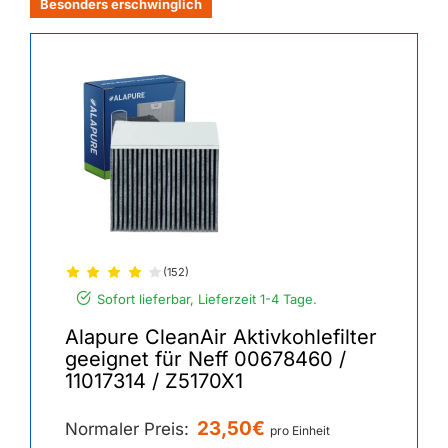
Besonders erschwinglich
(152)
Sofort lieferbar, Lieferzeit 1-4 Tage.
Alapure CleanAir Aktivkohlefilter
geeignet für Neff 00678460 /
11017314 / Z5170X1
23,50€
Normaler Preis:
pro Einheit