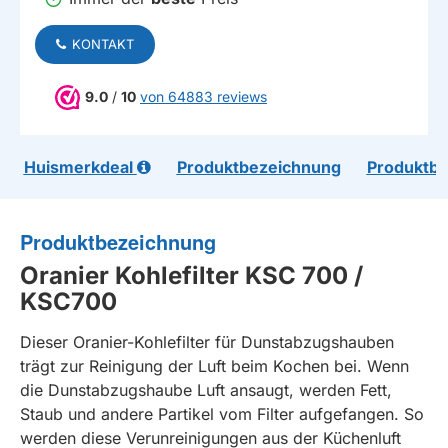
KONTAKT
9.0
/
10
von 64883 reviews
Huismerkdeal
Produktbezeichnung
Produktb
Produktbezeichnung
Oranier Kohlefilter KSC 700 /
KSC700
Dieser Oranier-Kohlefilter für Dunstabzugshauben
trägt zur Reinigung der Luft beim Kochen bei. Wenn
die Dunstabzugshaube Luft ansaugt, werden Fett,
Staub und andere Partikel vom Filter aufgefangen. So
werden diese Verunreinigungen aus der Küchenluft