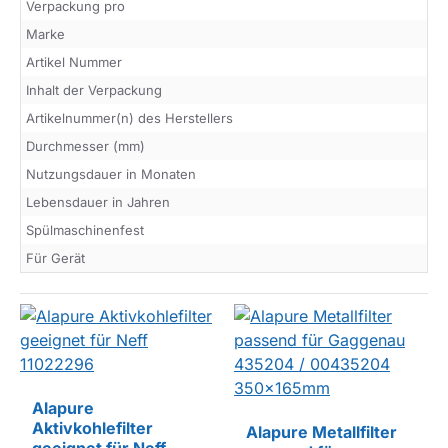
Verpackung pro
Marke
Artikel Nummer
Inhalt der Verpackung
Artikelnummer(n) des Herstellers
Durchmesser (mm)
Nutzungsdauer in Monaten
Lebensdauer in Jahren
Spülmaschinenfest
Für Gerät
Alapure
Aktivkohlefilter
Alapure Metallfilter
EIGENMARKE