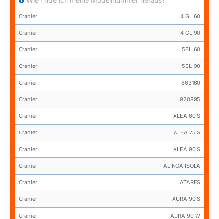
Wie finde ich meine Modellnummer heraus?
Oranier
4 GL 60
Oranier
4 GL 90
Oranier
5EL-60
Oranier
5EL-90
Oranier
863160
Oranier
920895
Oranier
ALEA 60 S
Oranier
ALEA 75 S
Oranier
ALEA 90 S
Oranier
ALINGA ISOLA
Oranier
ATARES
Oranier
AURA 90 S
Oranier
AURA 90 W