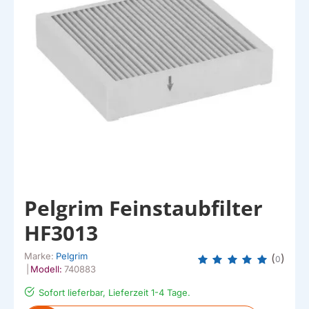
Pelgrim Feinstaubfilter
HF3013
Marke:
Pelgrim
(
)
0
|
Modell:
740883
Sofort lieferbar, Lieferzeit 1-4 Tage.