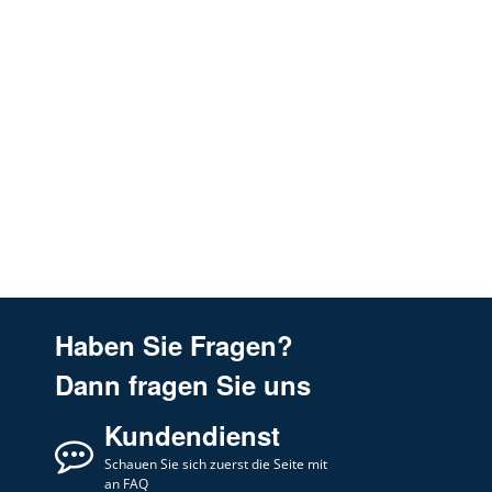
PELGRIM
BEGA970MAT/P02
Pelgrim
BEGA970MAT
Haben Sie Fragen?
Dann fragen Sie uns
Kundendienst
Schauen Sie sich zuerst die Seite mit
an FAQ