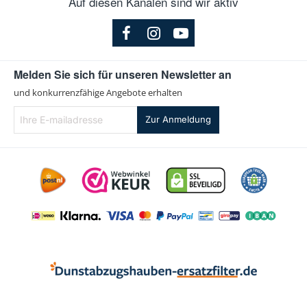
Auf diesen Kanälen sind wir aktiv
Melden Sie sich für unseren Newsletter an
und konkurrenzfähige Angebote erhalten
Ihre
Zur Anmeldung
E-
mailadresse