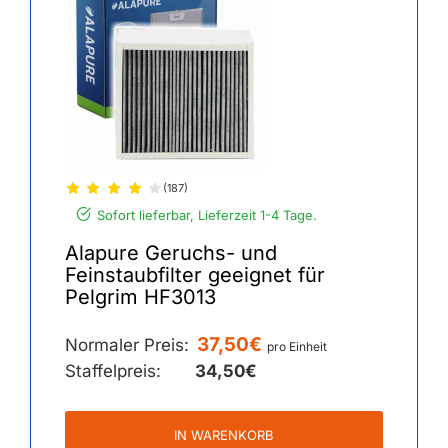
(187)
Sofort lieferbar, Lieferzeit 1-4 Tage.
Alapure Geruchs- und
Feinstaubfilter geeignet für
Pelgrim HF3013
37,50€
Normaler Preis:
pro Einheit
Staffelpreis:
34,50€
IN WARENKORB