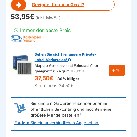
Geeignet für mein Gerät?
53,95€
Immer der beste Preis
Sehen Sie sich hier unsere Private-
Label-Variante an!
Alapure Geruchs- und Feinstaubfilter
geeignet für Pelgrim HF3013
37,50€
30% billiger
Staffelpreis
34,50€
Sie sind ein Gewerbetreibender oder im
öffentlichen Sektor tätig und möchten eine
größere Menge bestellen?
Fordern Sie ein unverbindliches Angebot an.