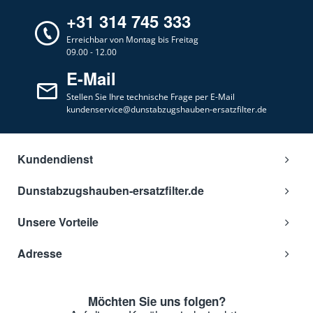
+31 314 745 333
Erreichbar von Montag bis Freitag
09.00 - 12.00
E-Mail
Stellen Sie Ihre technische Frage per E-Mail
kundenservice@dunstabzugshauben-ersatzfilter.de
Kundendienst
Dunstabzugshauben-ersatzfilter.de
Unsere Vorteile
Adresse
Möchten Sie uns folgen?