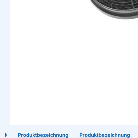
l
Produktbezeichnung
Produktbezeichnung