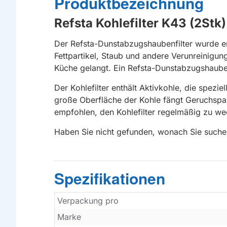
Produktbezeichnung
Refsta Kohlefilter K43 (2Stk)
Der Refsta-Dunstabzugshaubenfilter wurde e
Fettpartikel, Staub und andere Verunreinigung
Küche gelangt. Ein Refsta-Dunstabzugshaubenfi
Der Kohlefilter enthält Aktivkohle, die spez
große Oberfläche der Kohle fängt Geruchsparti
empfohlen, den Kohlefilter regelmäßig zu we
Haben Sie nicht gefunden, wonach Sie suche
Spezifikationen
Verpackung pro
Marke