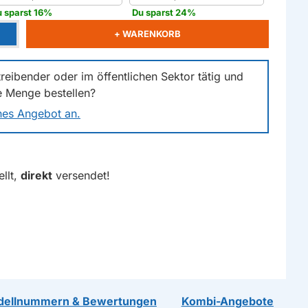
 sparst 16%
Du sparst 24%
+ WARENKORB
reibender oder im öffentlichen Sektor tätig und
e Menge bestellen?
ches Angebot an.
llt,
direkt
versendet!
dellnummern & Bewertungen
Kombi-Angebote
R