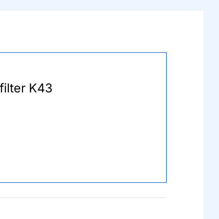
filter K43