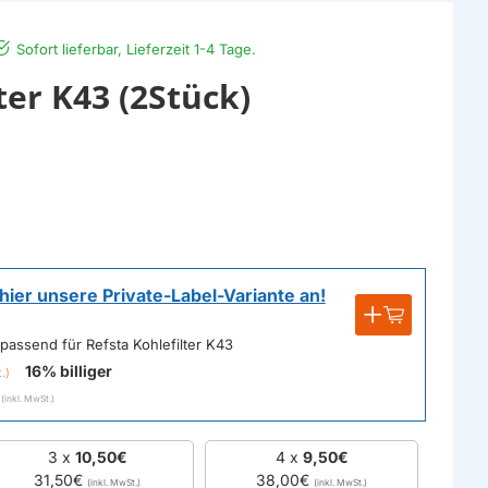
Sofort lieferbar, Lieferzeit 1-4 Tage.
ter K43 (2Stück)
hier unsere Private-Label-Variante an!
 passend für Refsta Kohlefilter K43
16% billiger
3 x
10,50€
4 x
9,50€
31,50€
38,00€