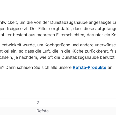
ntwickelt, um die von der Dunstabzugshaube angesaugte L
en freigesetzt. Der Filter sorgt dafür, dass diese aufgefang
lter besteht aus mehreren Filterschichten, darunter ein Koh
iell entwickelt wurde, um Kochgerüche und andere unerwünsch
kel ein, so dass die Luft, die in die Küche zurückkehrt, fris
chseln, je nachdem, wie oft die Dunstabzugshaube benutzt 
n? Dann schauen Sie sich alle unsere
Refsta-Produkte
an.
2
Refsta