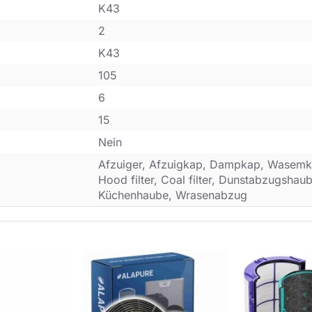
K43
2
K43
105
6
15
Nein
Afzuiger, Afzuigkap, Dampkap, Wasemk
Hood filter, Coal filter, Dunstabzugsha
Küchenhaube, Wrasenabzug