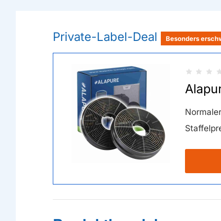
Private-Label-Deal
Besonders ersch
Alapur
Normaler
Staffelpr