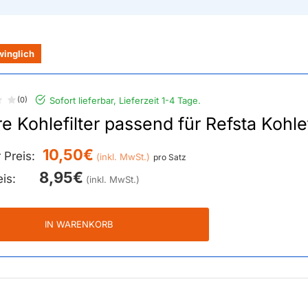
winglich
(0)
Sofort lieferbar, Lieferzeit 1-4 Tage.
e Kohlefilter passend für Refsta Kohle
10,50€
 Preis:
pro Satz
8,95€
eis:
IN WARENKORB