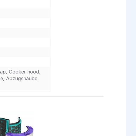
ap, Cooker hood,
ube, Abzugshaube,