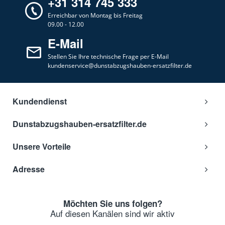
+31 314 745 333
Erreichbar von Montag bis Freitag
09.00 - 12.00
E-Mail
Stellen Sie Ihre technische Frage per E-Mail
kundenservice@dunstabzugshauben-ersatzfilter.de
Kundendienst
Dunstabzugshauben-ersatzfilter.de
Unsere Vorteile
Adresse
Möchten Sie uns folgen?
Auf diesen Kanälen sind wir aktiv