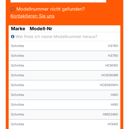
Modellnummer nicht gefunden?
Kontaktieren Sie uns
Marke
Modell-Nr
Wie finde ich meine Modellnummer heraus?
Scholtes
H3760
Scholtes
H3790
Scholtes
HC6060
Scholtes
HC6060BR
Scholtes
HC6060WH
Scholtes
HI60
Scholtes
HI90
Scholtes
HMS3460
Scholtes
HTA60