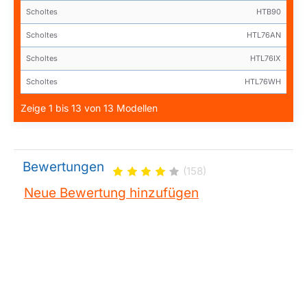
Scholtes
HTB90
Scholtes
HTL76AN
Scholtes
HTL76IX
Scholtes
HTL76WH
Zeige 1 bis 13 von 13 Modellen
Bewertungen
(158)
Neue Bewertung hinzufügen