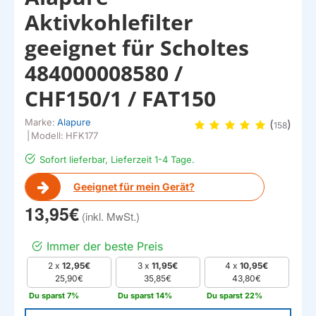
Aktivkohlefilter
geeignet für Scholtes
484000008580 /
CHF150/1 / FAT150
Marke:
Alapure
(
)
158
|
Modell:
HFK177
Sofort lieferbar, Lieferzeit 1-4 Tage.
Geeignet für mein Gerät?
13,95€
Immer der beste Preis
2 x
12,95€
3 x
11,95€
4 x
10,95€
25,90€
35,85€
43,80€
Du sparst 7%
Du sparst 14%
Du sparst 22%