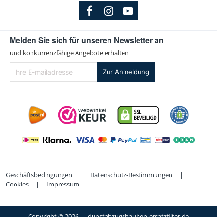
Melden Sie sich für unseren Newsletter an
und konkurrenzfähige Angebote erhalten
Ihre
Zur Anmeldung
E-
mailadresse
Geschäftsbedingungen
|
Datenschutz-Bestimmungen
|
Cookies
|
Impressum
Copyright ©
2026 | dunstabzugshauben-ersatzfilter.de