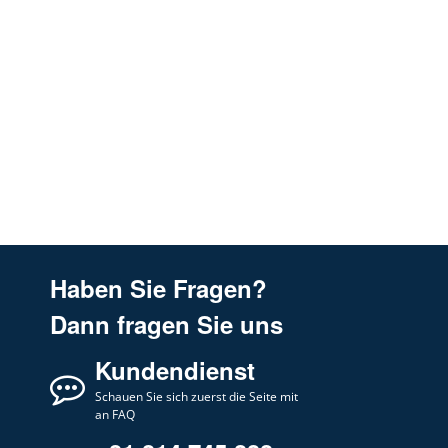
Haben Sie Fragen?
Dann fragen Sie uns
Kundendienst
Schauen Sie sich zuerst die Seite mit
an FAQ