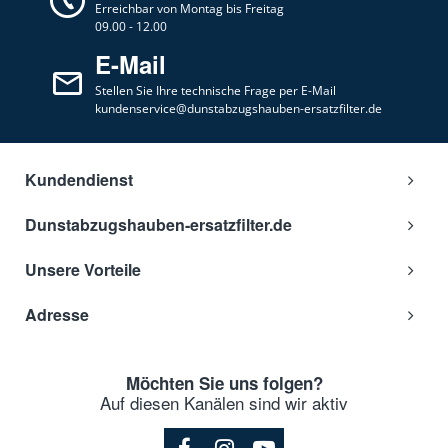
Erreichbar von Montag bis Freitag
09.00 - 12.00
E-Mail
Stellen Sie Ihre technische Frage per E-Mail
kundenservice@dunstabzugshauben-ersatzfilter.de
Kundendienst
Dunstabzugshauben-ersatzfilter.de
Unsere Vorteile
Adresse
Möchten Sie uns folgen?
Auf diesen Kanälen sind wir aktiv