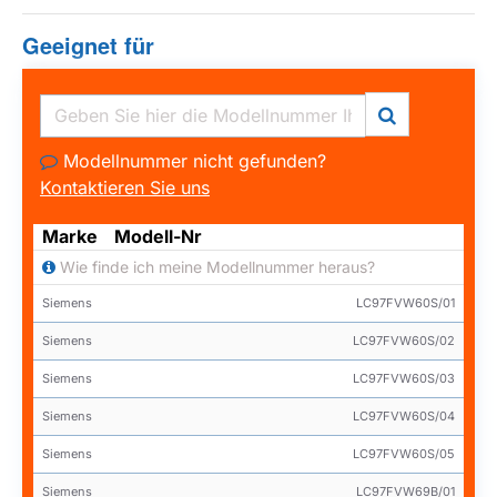
Geeignet für
Modellnummer nicht gefunden?
Kontaktieren Sie uns
Marke
Modell-Nr
Wie finde ich meine Modellnummer heraus?
Siemens
LC97FVW60S/01
Siemens
LC97FVW60S/02
Siemens
LC97FVW60S/03
Siemens
LC97FVW60S/04
Siemens
LC97FVW60S/05
Siemens
LC97FVW69B/01