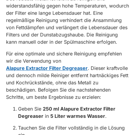
widerstandsfähig gegen hohe Temperaturen, wodurch
der Filter eine lange Lebensdauer hat. Eine
regelmäßige Reinigung verhindert die Ansammlung
von Fettdämpfen und verlängert die Lebensdauer des
Filters und der Dunstabzugshaube. Die Reinigung
kann manuell oder in der Spülmaschine erfolgen.
Für eine optimale und sichere Reinigung empfehlen
wir die Verwendung von
Alapure Extractor Filter Degreaser
. Dieser kraftvolle
und dennoch milde Reiniger entfernt hartnäckiges Fett
und Kochrückstände, ohne das Metall zu
beschädigen. Befolgen Sie die nachstehenden
Schritte, um beste Ergebnisse zu erzielen:
Geben Sie
250 ml Alapure Extractor Filter
Degreaser
in
5 Liter warmes Wasser
.
Tauchen Sie die Filter vollständig in die Lösung