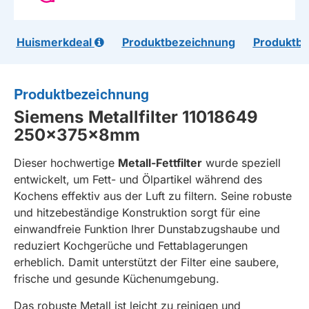
Huismerkdeal
Produktbezeichnung
Produktb
Produktbezeichnung
Siemens
Metallfilter 11018649
250x375x8mm
Dieser hochwertige
Metall-Fettfilter
wurde speziell
entwickelt, um Fett- und Ölpartikel während des
Kochens effektiv aus der Luft zu filtern. Seine robuste
und hitzebeständige Konstruktion sorgt für eine
einwandfreie Funktion Ihrer Dunstabzugshaube und
reduziert Kochgerüche und Fettablagerungen
erheblich. Damit unterstützt der Filter eine saubere,
frische und gesunde Küchenumgebung.
Das robuste Metall ist leicht zu reinigen und