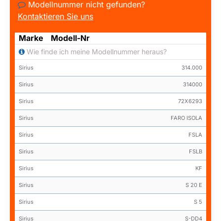
Modellnummer nicht gefunden?
Kontaktieren Sie uns
Marke
Modell-Nr
Wie finde ich meine Modellnummer heraus?
Sirius
314.000
Sirius
314000
Sirius
72X6293
Sirius
FARO ISOLA
Sirius
FSLA
Sirius
FSLB
Sirius
KF
Sirius
S 20 E
Sirius
S 5
Sirius
S-DD4