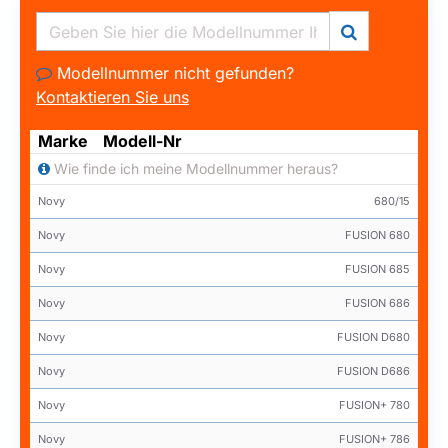
Modellnummer nicht gefunden?
Kontaktieren Sie uns
Marke
Modell-Nr
Wie finde ich meine Modellnummer heraus?
Novy
680/15
Novy
FUSION 680
Novy
FUSION 685
Novy
FUSION 686
Novy
FUSION D680
Novy
FUSION D686
Novy
FUSION+ 780
Novy
FUSION+ 786