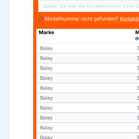
Modellnummer nicht gefunden?
Kontakti
Marke
M
Balay
Balay
Balay
Balay
Balay
Balay
Balay
Balay
Balay
Balay