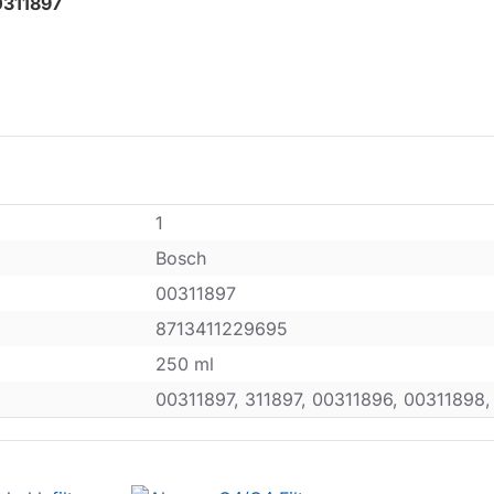
0311897
1
Bosch
00311897
8713411229695
250 ml
00311897, 311897, 00311896, 00311898