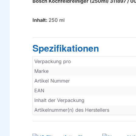
Bosch Kochfeldreiniger (250ml) 311897 / 0
Inhalt:
250 ml
Spezifikationen
Verpackung pro
Marke
Artikel Nummer
EAN
Inhalt der Verpackung
Artikelnummer(n) des Herstellers